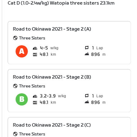
Cat D (1.0-2.4w/kg) Watopia three sisters 23.1km
Road to Okinawa 2021 - Stage 2 (A)
Three Sisters
4
5
1
Lap
48.1
896
km
m
Road to Okinawa 2021 - Stage 2 (B)
Three Sisters
3.2
3.9
1
Lap
48.1
896
km
m
Road to Okinawa 2021 - Stage 2 (C)
Three Sisters