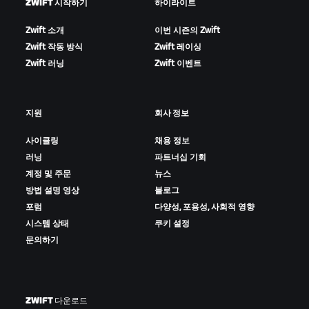
ZWIFT 시작하기
하이라이트
Zwift 소개
이번 시즌의 Zwift
Zwift 작동 방식
Zwift 레이싱
Zwift 러닝
Zwift 이벤트
지원
회사 정보
사이클링
채용 정보
러닝
파트너십 기회
계정 및 주문
뉴스
방법 설명 영상
블로그
포럼
다양성, 포용성, 사회적 영향
시스템 상태
쿠키 설정
문의하기
ZWIFT 다운로드