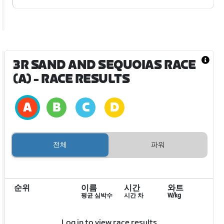
3R SAND AND SEQUOIAS RACE
(A)
- RACE RESULTS
전체
파워
순위
이름
시간
와트
평균 심박수
시간 차
W/kg
Log in to view race results