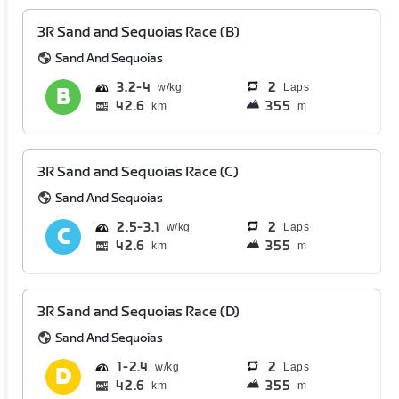
3R Sand and Sequoias Race (B)
Sand And Sequoias
3.2
4
2
Laps
42.6
355
km
m
3R Sand and Sequoias Race (C)
Sand And Sequoias
2.5
3.1
2
Laps
42.6
355
km
m
3R Sand and Sequoias Race (D)
Sand And Sequoias
1
2.4
2
Laps
42.6
355
km
m