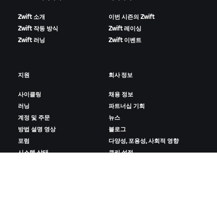
Zwift 소개
이번 시즌의 Zwift
Zwift 작동 방식
Zwift 레이싱
Zwift 러닝
Zwift 이벤트
지원
회사 정보
사이클링
채용 정보
러닝
파트너십 기회
계정 및 주문
뉴스
방법 설명 영상
블로그
포럼
다양성, 포용성, 사회적 영향
시스템 상태
쿠키 설정
문의하기
ZWIFT 다운로드