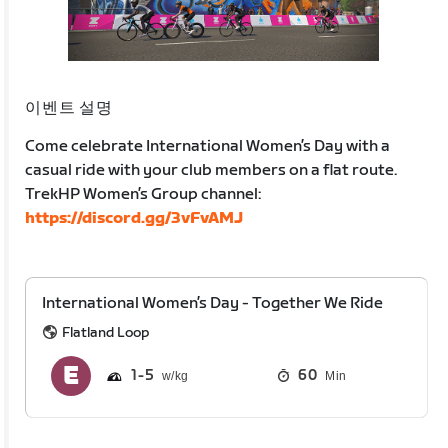
이벤트 설명
Come celebrate International Women’s Day with a
casual ride with your club members on a flat route.
TrekHP Women’s Group channel:
https://discord.gg/3vFvAMJ
International Women’s Day - Together We Ride
Flatland Loop
1
5
60
Min