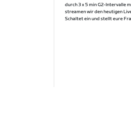
durch 3 x 5 min G2-Intervalle m
streamen wir den heutigen Liv
Schaltet ein und stellt eure Fr