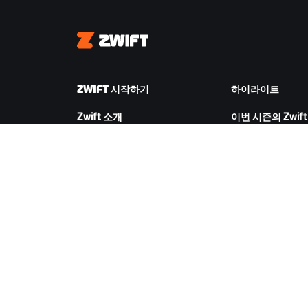
Zwift
ZWIFT 시작하기
하이라이트
Zwift 소개
이번 시즌의 Zwift
Zwift 작동 방식
Zwift 레이싱
Zwift 러닝
Zwift 이벤트
ZWIFT 다운로드