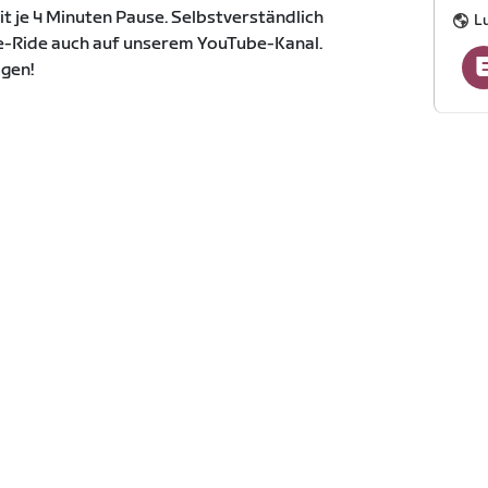
it je 4 Minuten Pause. Selbstverständlich
L
e-Ride auch auf unserem YouTube-Kanal.
agen!