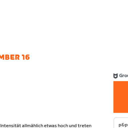
MBER 16
Gro
p&p:
 Intensität allmählich etwas hoch und treten