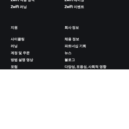
Zwift 작동 방식
Zwift 레이싱
Zwift 러닝
Zwift 이벤트
지원
회사 정보
사이클링
채용 정보
러닝
파트너십 기회
계정 및 주문
뉴스
방법 설명 영상
블로그
포럼
다양성, 포용성, 사회적 영향
시스템 상태
쿠키 설정
문의하기
ZWIFT 다운로드