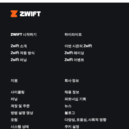
Zwift
ZWIFT 시작하기
하이라이트
Zwift 소개
이번 시즌의 Zwift
Zwift 작동 방식
Zwift 레이싱
Zwift 러닝
Zwift 이벤트
지원
회사 정보
사이클링
채용 정보
러닝
파트너십 기회
계정 및 주문
뉴스
방법 설명 영상
블로그
포럼
다양성, 포용성, 사회적 영향
시스템 상태
쿠키 설정