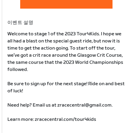
이벤트 설명
Welcome to stage 1 of the 2023 Tour4Kids. I hope we
all had a blast on the special guest ride, but now it is
time to get the action going. To start off the tour,
we’ve got a crit race around the Glasgow Crit Course,
the same course that the 2023 World Championships
followed.
Be sure to sign up for the next stage! Ride on and best
of luck!
Need help? Email us at zracecentral@gmail.com.
Learn more: zracecentral.com/tour4kids