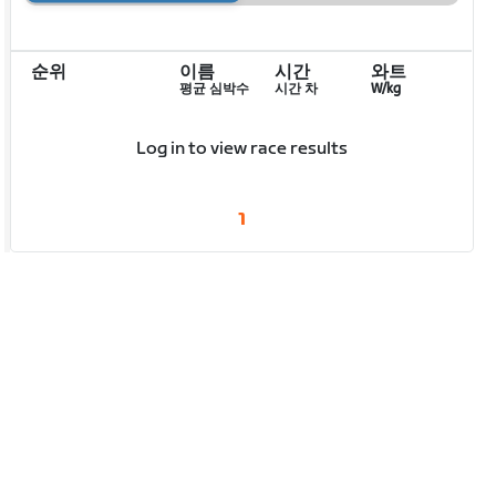
순위
이름
시간
와트
평균 심박수
시간 차
W/kg
Log in to view race results
1