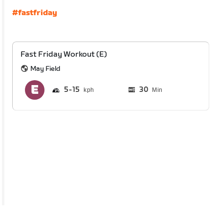
#fastfriday
Fast Friday Workout (E)
May Field
5
15
30
Min