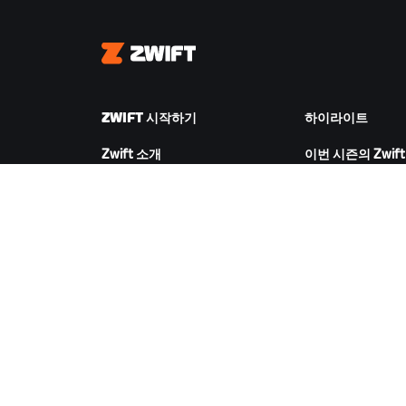
Zwift
ZWIFT 시작하기
하이라이트
Zwift 소개
이번 시즌의 Zwift
Zwift 작동 방식
Zwift 레이싱
Zwift 러닝
Zwift 이벤트
ZWIFT 다운로드