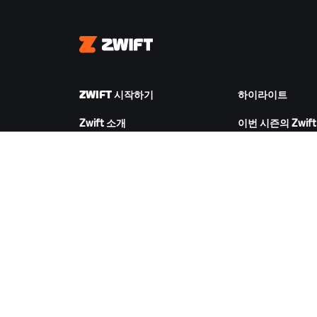
Zwift
ZWIFT 시작하기
하이라이트
Zwift 소개
이번 시즌의 Zwift
Zwift 작동 방식
Zwift 레이싱
Zwift 러닝
Zwift 이벤트
ZWIFT 다운로드