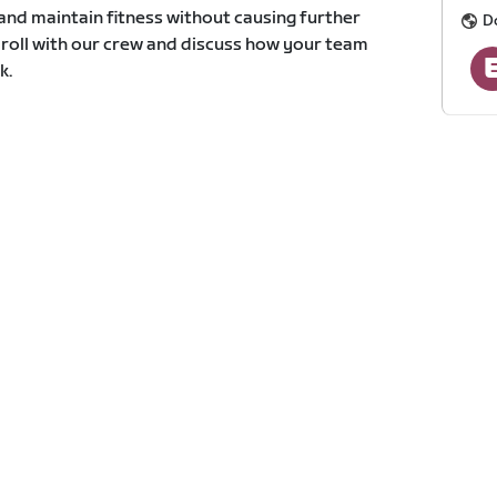
and maintain fitness without causing further
D
u roll with our crew and discuss how your team
k.