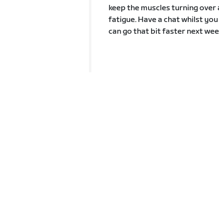
keep the muscles turning over 
fatigue. Have a chat whilst yo
can go that bit faster next wee