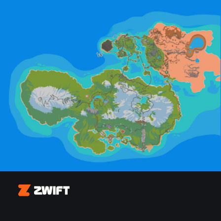
Zwift