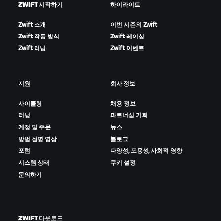
ZWIFT 시작하기
하이라이트
Zwift 소개
이번 시즌의 Zwift
Zwift 작동 방식
Zwift 레이싱
Zwift 러닝
Zwift 이벤트
지원
회사 정보
사이클링
채용 정보
러닝
파트너십 기회
계정 및 주문
뉴스
방법 설명 영상
블로그
포럼
다양성, 포용성, 사회적 영향
시스템 상태
쿠키 설정
문의하기
ZWIFT 다운로드