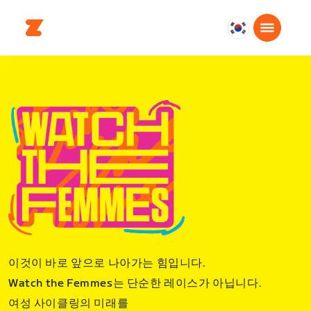
대
한
민
국
한
국
어
이것이 바로 앞으로 나아가는 힘입니다.
Watch the Femmes는 단순한 레이스가 아닙니다.
여성 사이클링의 미래를