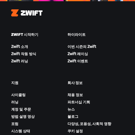
Zwift
ZWIFT 시작하기
하이라이트
Zwift 소개
이번 시즌의 Zwift
Zwift 작동 방식
Zwift 레이싱
Zwift 러닝
Zwift 이벤트
지원
회사 정보
사이클링
채용 정보
러닝
파트너십 기회
계정 및 주문
뉴스
방법 설명 영상
블로그
포럼
다양성, 포용성, 사회적 영향
시스템 상태
쿠키 설정