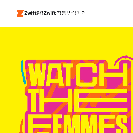
Zwift란?
Zwift 작동 방식
가격