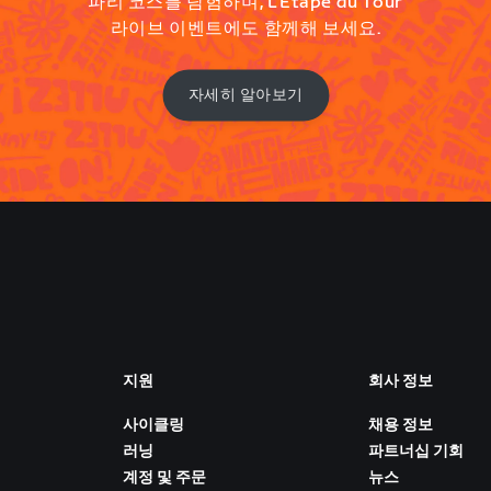
파리 코스를 탐험하며, L’Étape du Tour
라이브 이벤트에도 함께해 보세요.
자세히 알아보기
지원
회사 정보
사이클링
채용 정보
러닝
파트너십 기회
계정 및 주문
뉴스