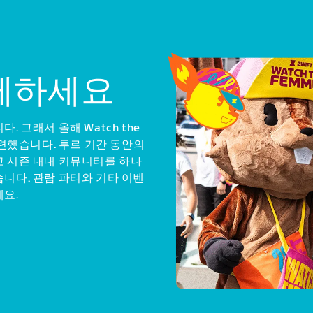
께하세요
 그래서 올해 Watch the
마련했습니다. 투르 기간 동안의
고 시즌 내내 커뮤니티를 하나
니다. 관람 파티와 기타 이벤
세요.