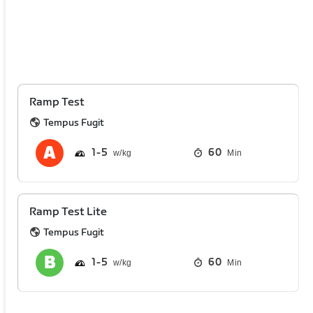
Ramp Test
Tempus Fugit
1
5
60
Min
Ramp Test Lite
Tempus Fugit
1
5
60
Min