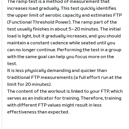
The ramp test is a method of measurement that
increases load gradually. This test quickly identifies
the upper limit of aerobic capacity and estimates FTP
(Functional Threshold Power). The ramp part of the
test usually finishes in about 5–20 minutes. The initial
load is light, but it gradually increases, and you should
maintain a constant cadence while seated until you
can no longer continue. Performing the test in a group
with the same goal can help you focus more on the
test.
It is less physically demanding and quicker than
traditional FTP measurements (a full effort run at the
limit for 20 minutes).
The content of the workout is linked to your FTP, which
serves as an indicator for training. Therefore, training
with different FTP values might result in less
effectiveness than expected.