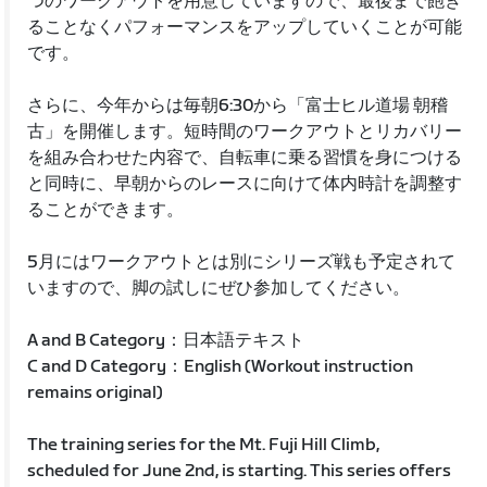
つのワークアウトを用意していますので、最後まで飽き
ることなくパフォーマンスをアップしていくことが可能
です。
さらに、今年からは毎朝6:30から「富士ヒル道場 朝稽
古」を開催します。短時間のワークアウトとリカバリー
を組み合わせた内容で、自転車に乗る習慣を身につける
と同時に、早朝からのレースに向けて体内時計を調整す
ることができます。
5月にはワークアウトとは別にシリーズ戦も予定されて
いますので、脚の試しにぜひ参加してください。
A and B Category：日本語テキスト
C and D Category：English (Workout instruction
remains original)
The training series for the Mt. Fuji Hill Climb,
scheduled for June 2nd, is starting. This series offers