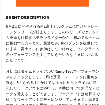
EVENT DESCRIPTION
6月2日に開催されるMt.富士ヒルクラムに向けたトレー
ニングシリーズが始まります。このシリーズでは、タイ
ム更新を目指すベテランライダーから、初めて富士ヒル
に挑戦する方々まで、最適な3ヶ月のプランを提供して
います。富士ヒルに参加はしないけれど、ヒルクライム
のパフォーマンスを上げていきたいみなさまにも活用い
ただけます。
月初にはタイムトライアルやRamp Testでパフォーマン
スをチェックします。3月は基礎トレーニングに重点を
置き、4月から5月にかけては徐々にヒルクライムに特
化したワークアウトに移行し、本番に向けて無理なくピ
ークを迎えることができます。ワークアウトは週替りで
様々なワークアウトにチャレンジしていきます。毎週2