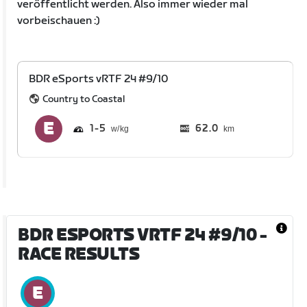
veröffentlicht werden. Also immer wieder mal
vorbeischauen :)
BDR eSports vRTF 24 #9/10
Country to Coastal
1
5
62.0
km
BDR ESPORTS VRTF 24 #9/10
-
RACE RESULTS