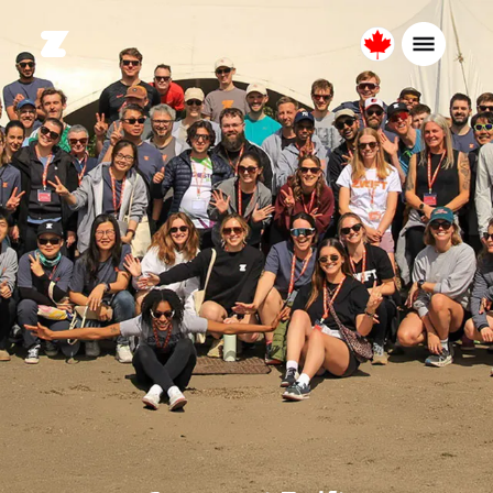
Canada
Français