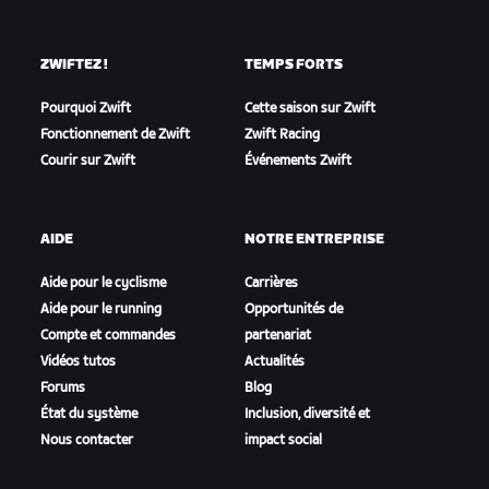
ZWIFTEZ !
TEMPS FORTS
Pourquoi Zwift
Cette saison sur Zwift
Fonctionnement de Zwift
Zwift Racing
Courir sur Zwift
Événements Zwift
AIDE
NOTRE ENTREPRISE
Aide pour le cyclisme
Carrières
Aide pour le running
Opportunités de
Compte et commandes
partenariat
Vidéos tutos
Actualités
Forums
Blog
État du système
Inclusion, diversité et
Nous contacter
impact social