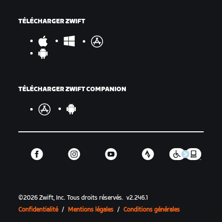
TÉLÉCHARGER ZWIFT
TÉLÉCHARGER ZWIFT COMPANION
©
2026
Zwift, Inc.
Tous droits réservés.
v
2.246.1
Confidentialité
/
Mentions légales
/
Conditions générales