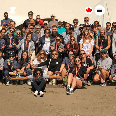
Canada
Français