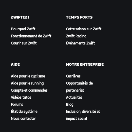
ZWIFTEZ !
TEMPS FORTS
Pourquoi Zwift
Cette saison sur Zwift
Fonctionnement de Zwift
Zwift Racing
Courir sur Zwift
Événements Zwift
AIDE
NOTRE ENTREPRISE
Aide pour le cyclisme
Carrières
Aide pour le running
Opportunités de
Compte et commandes
partenariat
Vidéos tutos
Actualités
Forums
Blog
État du système
Inclusion, diversité et
Nous contacter
impact social