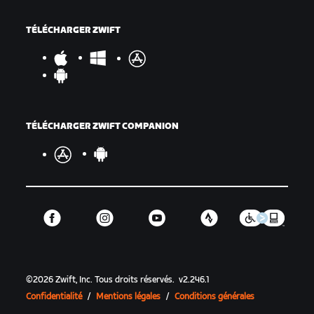
TÉLÉCHARGER ZWIFT
TÉLÉCHARGER ZWIFT COMPANION
©
2026
Zwift, Inc.
Tous droits réservés.
v
2.246.1
Confidentialité
/
Mentions légales
/
Conditions générales