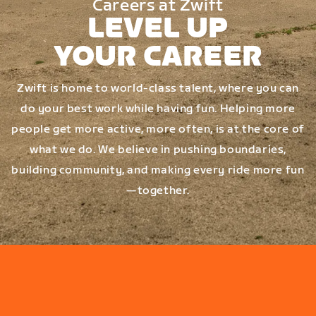
Careers at Zwift
LEVEL UP
YOUR CAREER
Zwift is home to world-class talent, where you can
do your best work while having fun. Helping more
people get more active, more often, is at the core of
what we do. We believe in pushing boundaries,
building community, and making every ride more fun
—together.