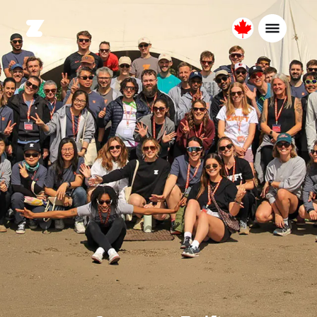
Canada
Français