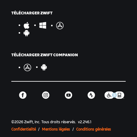
TÉLÉCHARGER ZWIFT
TÉLÉCHARGER ZWIFT COMPANION
©
2026
Zwift, Inc.
Tous droits réservés.
v
2.246.1
Confidentialité
/
Mentions légales
/
Conditions générales