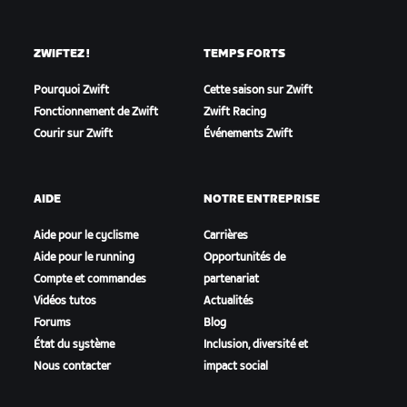
ZWIFTEZ !
TEMPS FORTS
Pourquoi Zwift
Cette saison sur Zwift
Fonctionnement de Zwift
Zwift Racing
Courir sur Zwift
Événements Zwift
AIDE
NOTRE ENTREPRISE
Aide pour le cyclisme
Carrières
Aide pour le running
Opportunités de
Compte et commandes
partenariat
Vidéos tutos
Actualités
Forums
Blog
État du système
Inclusion, diversité et
Nous contacter
impact social