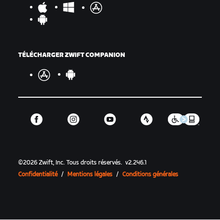
TÉLÉCHARGER ZWIFT COMPANION
©
2026
Zwift, Inc.
Tous droits réservés.
v
2.246.1
Confidentialité
/
Mentions légales
/
Conditions générales