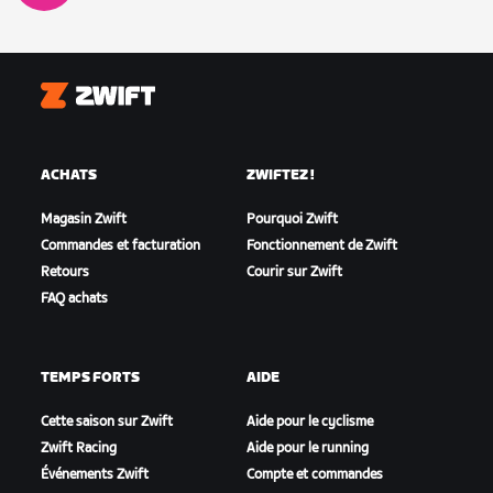
Zwift
ACHATS
ZWIFTEZ !
Magasin Zwift
Pourquoi Zwift
Commandes et facturation
Fonctionnement de Zwift
Retours
Courir sur Zwift
FAQ achats
TEMPS FORTS
AIDE
Cette saison sur Zwift
Aide pour le cyclisme
Zwift Racing
Aide pour le running
Événements Zwift
Compte et commandes