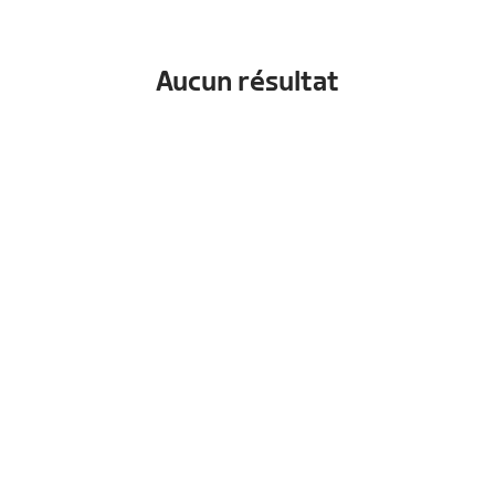
Aucun résultat