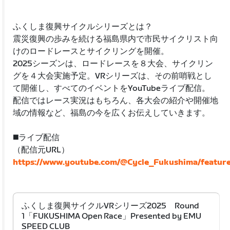
ふくしま復興サイクルシリーズとは？
震災復興の歩みを続ける福島県内で市民サイクリスト向
けのロードレースとサイクリングを開催。
2025シーズンは、ロードレースを８大会、サイクリン
グを４大会実施予定。VRシリーズは、その前哨戦とし
て開催し、すべてのイベントをYouTubeライブ配信。
配信ではレース実況はもちろん、各大会の紹介や開催地
域の情報など、福島の今を広くお伝えしていきます。
◼️ライブ配信
（配信元URL）
https://www.youtube.com/@Cycle_Fukushima/featur
ふくしま復興サイクルVRシリーズ2025 Round
1「FUKUSHIMA Open Race」Presented by EMU
SPEED CLUB