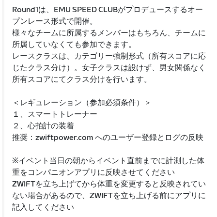
Round1は、EMU SPEED CLUBがプロデュースするオー
プンレース形式で開催。
様々なチームに所属するメンバーはもちろん、チームに
所属していなくても参加できます。
レースクラスは、カテゴリー強制形式（所有スコアに応
じたクラス分け）。女子クラスは設けず、男女関係なく
所有スコアにてクラス分けを行います。
＜レギュレーション（参加必須条件）＞
１、スマートトレーナー
２、心拍計の装着
推奨：zwiftpower.com へのユーザー登録とログの反映
※イベント当日の朝からイベント直前までに計測した体
重をコンパニオンアプリに反映させてください
ZWIFTを立ち上げてから体重を変更すると反映されてい
ない場合があるので、ZWIFTを立ち上げる前にアプリに
記入してください