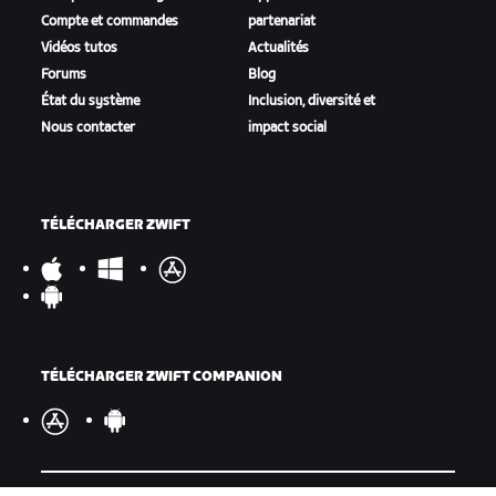
Compte et commandes
partenariat
Vidéos tutos
Actualités
Forums
Blog
État du système
Inclusion, diversité et
Nous contacter
impact social
TÉLÉCHARGER ZWIFT
TÉLÉCHARGER ZWIFT COMPANION