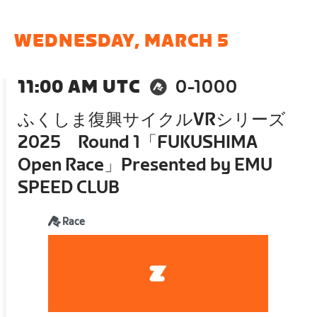
WEDNESDAY, MARCH 5
11:00 AM UTC
0-1000
ふくしま復興サイクルVRシリーズ
2025 Round 1「FUKUSHIMA
Open Race」Presented by EMU
SPEED CLUB
Race