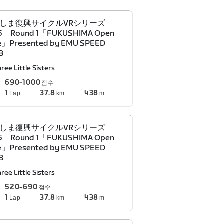
しま復興サイクルVRシリーズ
5 Round 1「FUKUSHIMA Open
e」Presented by EMU SPEED
B
ree Little Sisters
690-1000
점수
1
37.8
438
Lap
km
m
しま復興サイクルVRシリーズ
5 Round 1「FUKUSHIMA Open
e」Presented by EMU SPEED
B
ree Little Sisters
520-690
점수
1
37.8
438
Lap
km
m