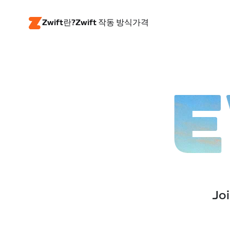
Zwift란?
Zwift 작동 방식
가격
E
Joi