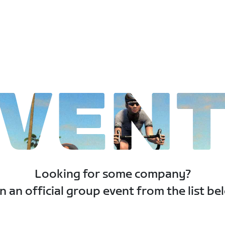
VEN
Looking for some company?
n an official group event from the list be