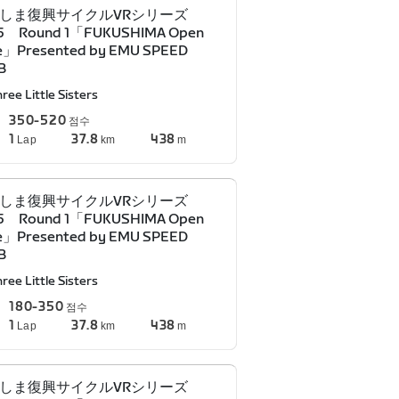
しま復興サイクルVRシリーズ
5 Round 1「FUKUSHIMA Open
e」Presented by EMU SPEED
B
ree Little Sisters
350-520
점수
1
37.8
438
Lap
km
m
しま復興サイクルVRシリーズ
5 Round 1「FUKUSHIMA Open
e」Presented by EMU SPEED
B
ree Little Sisters
180-350
점수
1
37.8
438
Lap
km
m
しま復興サイクルVRシリーズ