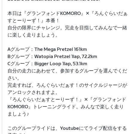
本日は『グランフォンドKOMORO』✕『ろんぐらいだぁ
すとーりーず！』本番！
自分の限界にチャレンジ。完走を目指してみんなで一緒
に楽しく走りましょう。
Aグループ：The Mega Pretzel 161km
Bグループ：Watopia Pretzel 1lap, 72.2km
Cグループ：Bigger Loop 1lap, 53.1km
自分の走力にあわせて、参加するグループを選んでくだ
さい。
完走すれば、ろんぐらいだぁす！のサイクルジャージが
アンロックされますよ。
『ろんぐらいだぁすとーりーず！』✕『グランフォンド
KOMORO』トレーニングライド。みんなで楽しく走り
ましょう♪
このグループライドは、Youtubeにてライブ配信をする