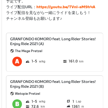
予定です。
ライブ配信URL：
https://youtu.be/TVnl-aM9h4A
ライブ配信を見ながら一緒にライドを楽しもう！
チャンネル登録もお願いします♪
GRANFONDO KOMORO feat. Long Rider Stories!
Enjoy Ride 2021 (A)
The Mega Pretzel
1
5
161.0
km
GRANFONDO KOMORO feat. Long Rider Stories!
Enjoy Ride 2021 (B)
Watopia Pretzel
1
5
1
Lap
72.6
1361
km
m