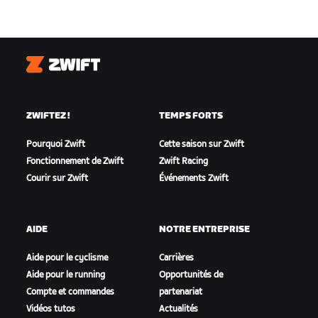
Zwift
ZWIFTEZ !
TEMPS FORTS
Pourquoi Zwift
Cette saison sur Zwift
Fonctionnement de Zwift
Zwift Racing
Courir sur Zwift
Événements Zwift
AIDE
NOTRE ENTREPRISE
Aide pour le cyclisme
Carrières
Aide pour le running
Opportunités de
Compte et commandes
partenariat
Vidéos tutos
Actualités