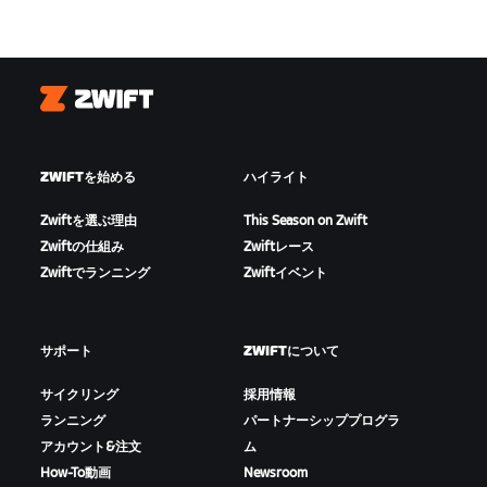
Zwift
ZWIFTを始める
ハイライト
Zwiftを選ぶ理由
This Season on Zwift
Zwiftの仕組み
Zwiftレース
Zwiftでランニング
Zwiftイベント
サポート
ZWIFTについて
サイクリング
採用情報
ランニング
パートナーシッププログラ
アカウント&注文
ム
How-To動画
Newsroom