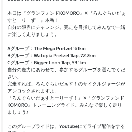
本日は『グランフォンドKOMORO』✕『ろんぐらいだぁ
すとーりーず！』本番！
自分の限界にチャレンジ。完走を目指してみんなで一緒
に楽しく走りましょう。
Aグループ：The Mega Pretzel 161km
Bグループ：Watopia Pretzel 1lap, 72.2km
Cグループ：Bigger Loop 1lap, 53.1km
自分の走力にあわせて、参加するグループを選んでくだ
さい。
完走すれば、ろんぐらいだぁす！のサイクルジャージが
アンロックされますよ。
『ろんぐらいだぁすとーりーず！』✕『グランフォンド
KOMORO』トレーニングライド。みんなで楽しく走り
ましょう♪
このグループライドは、Youtubeにてライブ配信をする