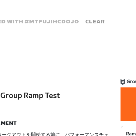
D WITH #
MTFUJIHCDOJO
CLEAR
Gro
s Group Ramp Test
NEMENT
Ram
たワークアウトを開始する前に、パフォーマンスチェ