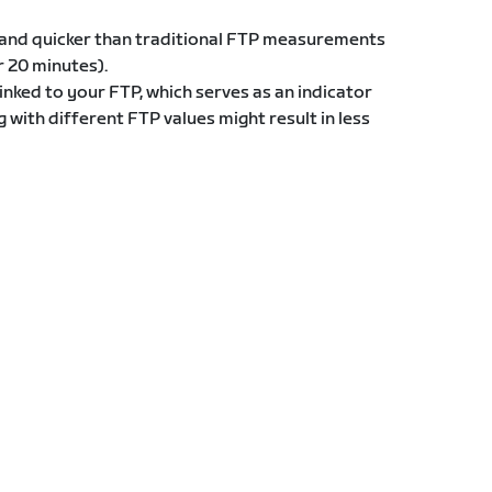
g and quicker than traditional FTP measurements
or 20 minutes).
inked to your FTP, which serves as an indicator
g with different FTP values might result in less