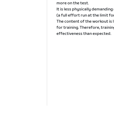
more on the test.
It is less physically demandin
(a full effort run at the limit f
The content of the workout is l
for training. Therefore, trainin
effectiveness than expected.