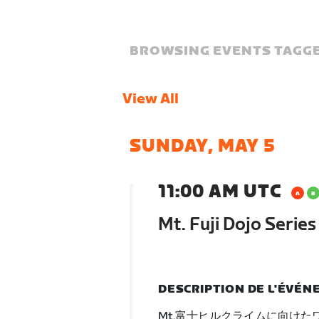
BROWSING EVENTS TAGGE
View All
SUNDAY, MAY 5
11:00 AM UTC
Mt. Fuji Dojo Serie
DESCRIPTION DE L'ÉVÉ
Mt.富士ヒルクライムに向け