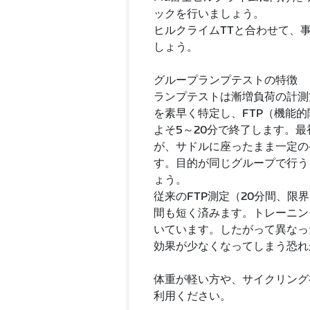
ックを行いましょう。
ヒルクライムTTと合わせて、事
しょう。
グループランプテストの特徴
ランプテストは漸増負荷の計測
を素早く特定し、FTP（機能
よそ5～20分で終了します。
が、サドルに座ったまま一定の
す。目的が同じグループで行う
ょう。
従来のFTP測定（20分間、
間も短く済みます。トレーニン
いています。したがって異なっ
効果が少なくなってしまう恐れ
体重が軽い方や、サイクリング初心者
利用ください。