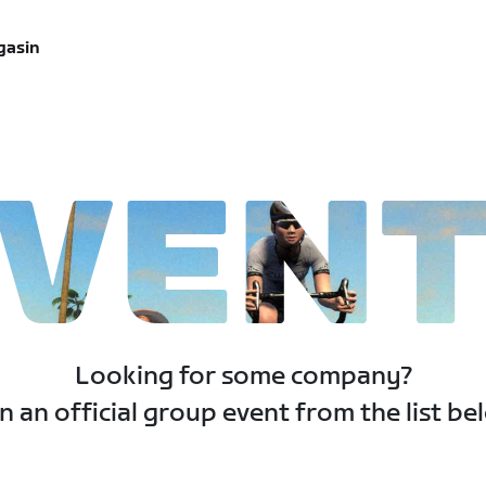
gasin
VEN
Looking for some company?
n an official group event from the list be