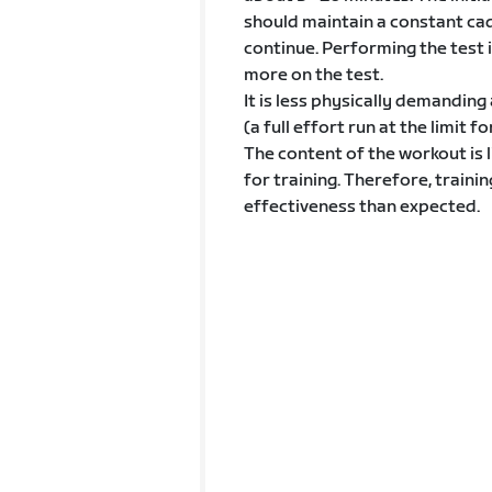
should maintain a constant cad
continue. Performing the test 
more on the test.
It is less physically demandin
(a full effort run at the limit f
The content of the workout is l
for training. Therefore, trainin
effectiveness than expected.