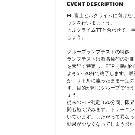
EVENT DESCRIPTION
Mt.富士ヒルクライムに向け
ックを行いましょう。
ヒルクライムTTと合わせて、事
しょう。
グループランプテストの特徴
ランプテストは漸増負荷の計測
を素早く特定し、FTP（機能
よそ5～20分で終了します。
が、サドルに座ったまま一定の
す。目的が同じグループで行う
ょう。
従来のFTP測定（20分間、
間も短く済みます。トレーニン
いています。したがって異なっ
効果が少なくなってしまう恐れ