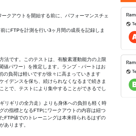
Ram
たワークアウトを開始する前に、パフォーマンスチェ
T
前にFTPを計測を行い3ヶ月間の成長を記録しま
方法です。このテストは、有酸素運動能力の上限
Ramp
的閾値パワー）を推定します。ランプ・パートはお
T
最初の負荷は軽いですが徐々に高まっていきます
ケイデンスを保ち、続けられなくなるまで続きま
ことで、テストにより集中することができるでし
限界ギリギリの全力走）よりも身体への負担も軽く時
グの指標となるFTPにワークアウトの内容は紐つ
たFTP値でのトレーニングは本来得られるはずの
があります。