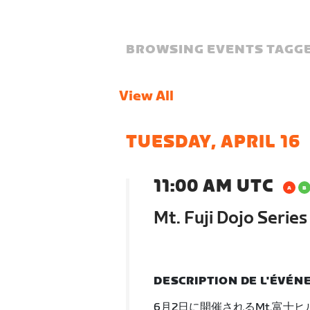
BROWSING EVENTS TAGGE
View All
TUESDAY, APRIL 16
11:00 AM UTC
Mt. Fuji Dojo Serie
DESCRIPTION DE L'ÉVÉ
6月2日に開催されるMt.富士