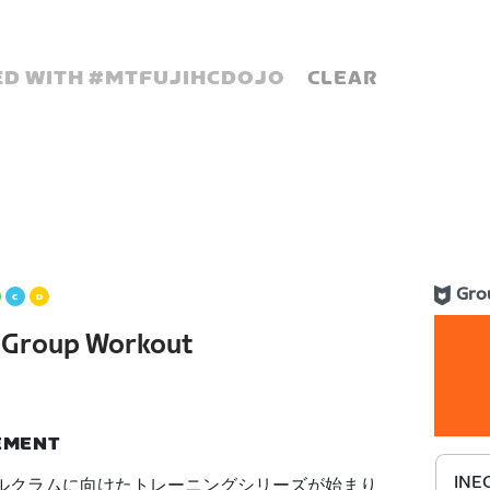
D WITH #
MTFUJIHCDOJO
CLEAR
Gro
s Group Workout
NEMENT
INEO
ヒルクラムに向けたトレーニングシリーズが始まり