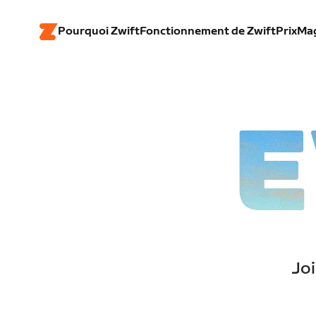
Pourquoi Zwift
Fonctionnement de Zwift
Prix
Ma
E
Joi