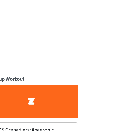
up Workout
S Grenadiers: Anaerobic