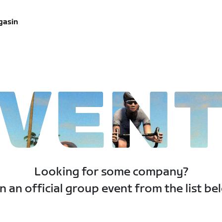
gasin
VEN
Looking for some company?
n an official group event from the list be