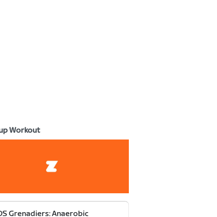
up Workout
S Grenadiers: Anaerobic