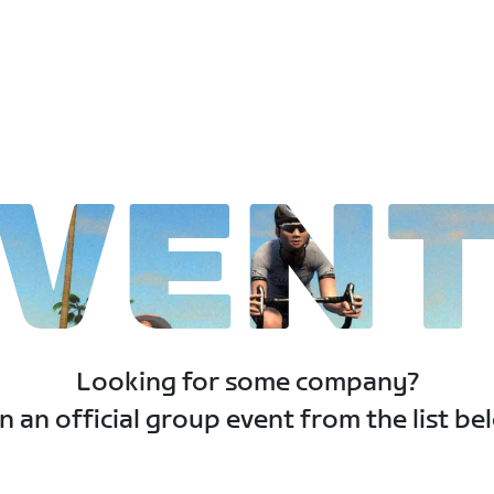
VEN
Looking for some company?
n an official group event from the list be