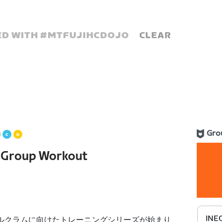
D WITH #
MTFUJIHCDOJO
CLEAR
Gro
s Group Workout
INEO
ヒルクラムに向けたトレーニングシリーズが始まり