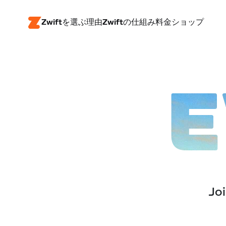
Zwiftを選ぶ理由
Zwiftの仕組み
料金
ショップ
E
Joi