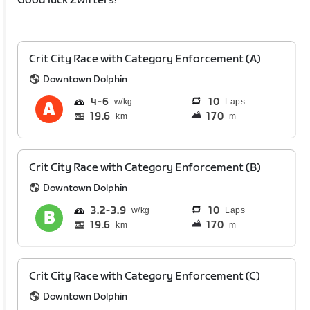
Good luck Zwifters!
Crit City Race with Category Enforcement (A)
Downtown Dolphin
4
6
10
Laps
19.6
170
km
m
Crit City Race with Category Enforcement (B)
Downtown Dolphin
3.2
3.9
10
Laps
19.6
170
km
m
Crit City Race with Category Enforcement (C)
Downtown Dolphin