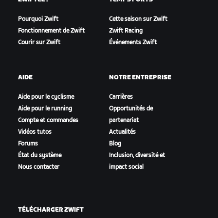
Pourquoi Zwift
Cette saison sur Zwift
Fonctionnement de Zwift
Zwift Racing
Courir sur Zwift
Événements Zwift
AIDE
NOTRE ENTREPRISE
Aide pour le cyclisme
Carrières
Aide pour le running
Opportunités de
Compte et commandes
partenariat
Vidéos tutos
Actualités
Forums
Blog
État du système
Inclusion, diversité et
Nous contacter
impact social
TÉLÉCHARGER ZWIFT