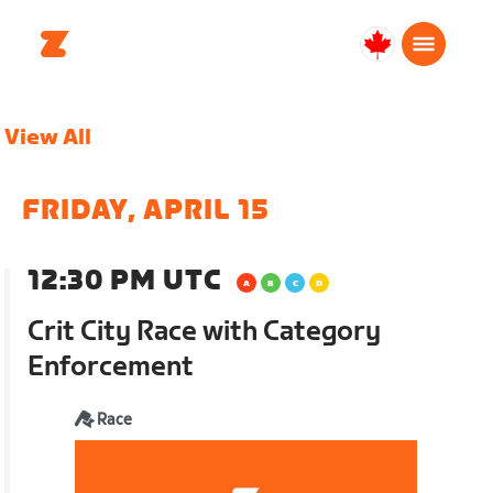
Canada
Français
View All
FRIDAY, APRIL 15
12:30 PM UTC
Crit City Race with Category
Enforcement
Race