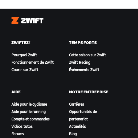
Zwift
ZWIFTEZ !
TEMPS FORTS
Pourquoi Zwift
Cette saison sur Zwift
Fonctionnement de Zwift
Zwift Racing
Courir sur Zwift
Événements Zwift
AIDE
NOTRE ENTREPRISE
Aide pour le cyclisme
Carrières
Aide pour le running
Opportunités de
Compte et commandes
partenariat
Vidéos tutos
Actualités
Forums
Blog