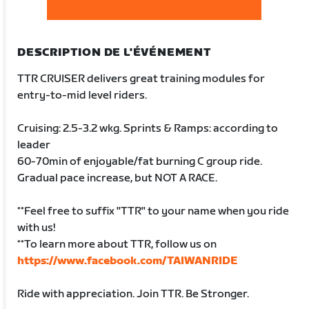
DESCRIPTION DE L'ÉVÉNEMENT
TTR CRUISER delivers great training modules for
entry-to-mid level riders.
Cruising: 2.5-3.2 wkg. Sprints & Ramps: according to
leader
60-70min of enjoyable/fat burning C group ride.
Gradual pace increase, but NOT A RACE.
**Feel free to suffix "TTR" to your name when you ride
with us!
**To learn more about TTR, follow us on
https://www.facebook.com/TAIWANRIDE
Ride with appreciation. Join TTR. Be Stronger.