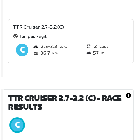
TTR Cruiser 2.7-3.2 (C)
Tempus Fugit
2.5
3.2
2
Laps
36.7
57
km
m
TTR CRUISER 2.7-3.2 (C)
- RACE
RESULTS