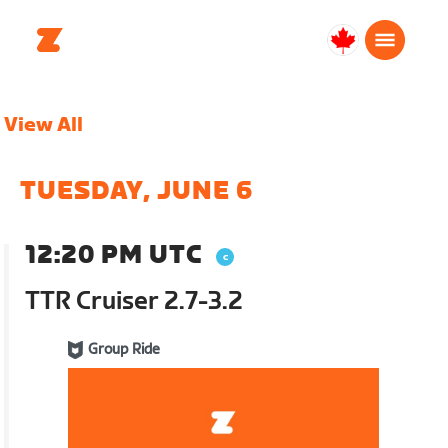
Canada
Français
View All
TUESDAY, JUNE 6
12:20 PM UTC
TTR Cruiser 2.7-3.2
Group Ride