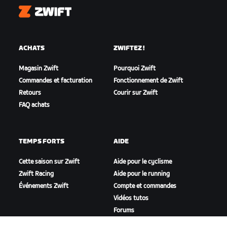
Zwift
ACHATS
ZWIFTEZ !
Magasin Zwift
Pourquoi Zwift
Commandes et facturation
Fonctionnement de Zwift
Retours
Courir sur Zwift
FAQ achats
TEMPS FORTS
AIDE
Cette saison sur Zwift
Aide pour le cyclisme
Zwift Racing
Aide pour le running
Événements Zwift
Compte et commandes
Vidéos tutos
Forums
État du système