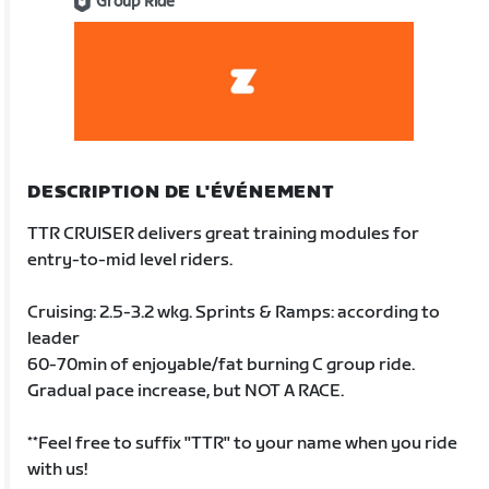
Group Ride
DESCRIPTION DE L'ÉVÉNEMENT
TTR CRUISER delivers great training modules for
entry-to-mid level riders.
Cruising: 2.5-3.2 wkg. Sprints & Ramps: according to
leader
60-70min of enjoyable/fat burning C group ride.
Gradual pace increase, but NOT A RACE.
**Feel free to suffix "TTR" to your name when you ride
with us!