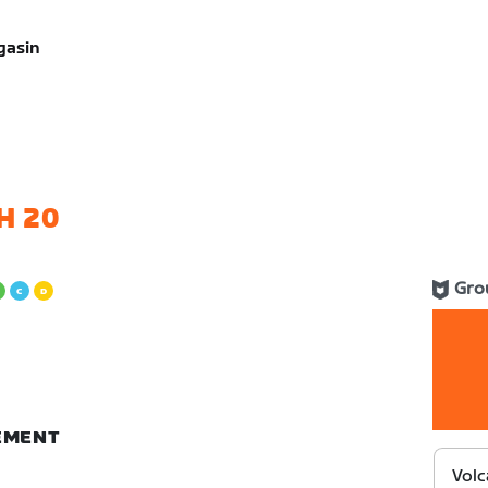
gasin
H 20
Gro
NEMENT
Volc