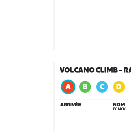
VOLCANO CLIMB
- R
ARRIVÉE
NOM
FC MOY