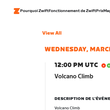
Pourquoi Zwift
Fonctionnement de Zwift
Prix
Ma
View All
WEDNESDAY, MARC
12:00 PM UTC
Volcano Climb
DESCRIPTION DE L'ÉVÉ
Volcano Climb