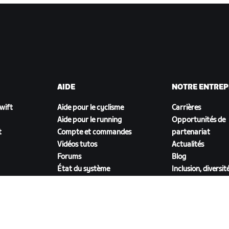
AIDE
NOTRE ENTREP
Zwift
Aide pour le cyclisme
Carrières
Aide pour le running
Opportunités de
t
Compte et commandes
partenariat
Vidéos tutos
Actualités
Forums
Blog
État du système
Inclusion, diversit
Nous contacter
impact social