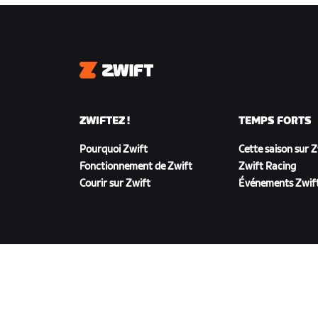
Zwift
ZWIFTEZ !
TEMPS FORTS
Pourquoi Zwift
Cette saison sur 
Fonctionnement de Zwift
Zwift Racing
Courir sur Zwift
Événements Zwif