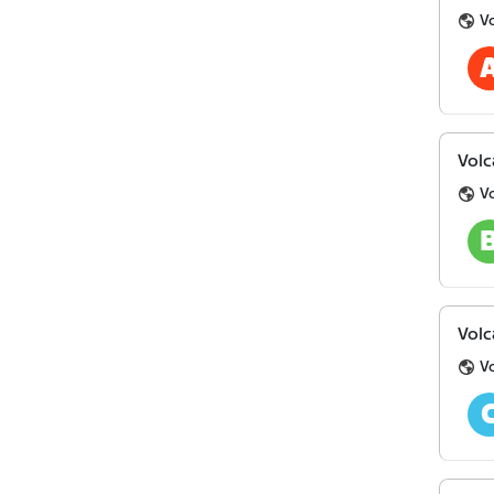
V
Volc
V
Volc
V