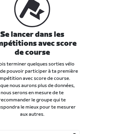
Se lancer dans les
pétitions avec score
de course
ois terminer quelques sorties vélo
de pouvoir participer à ta première
mpétition avec score de course.
que nous aurons plus de données,
nous serons en mesure de te
recommander le groupe qui te
espondra le mieux pour te mesurer
aux autres.