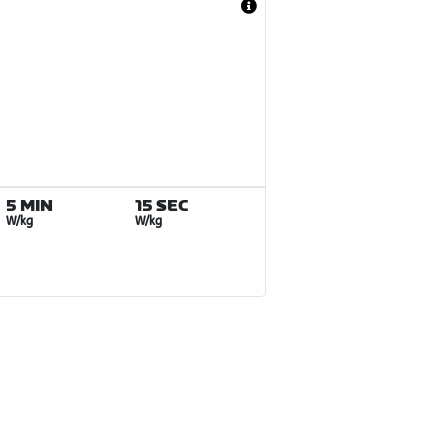
5 MIN
15 SEC
W/kg
W/kg