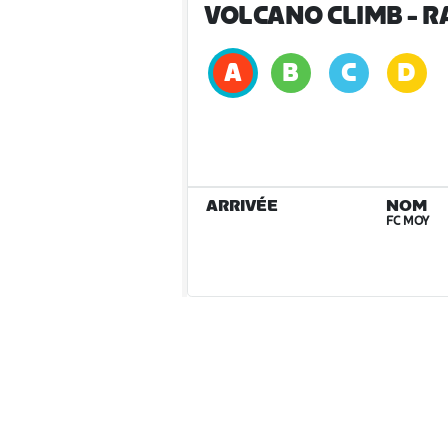
VOLCANO CLIMB
- R
ARRIVÉE
NOM
FC MOY