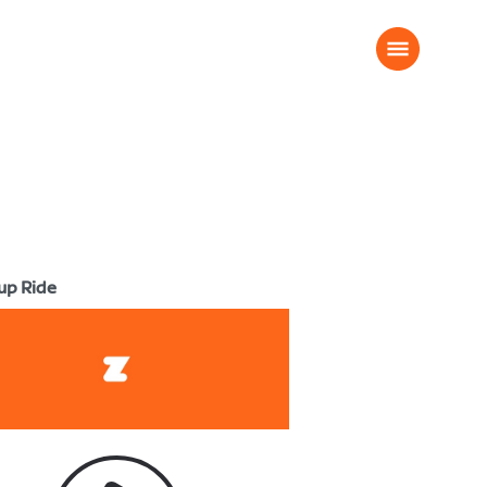
up Ride