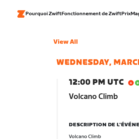
Pourquoi Zwift
Fonctionnement de Zwift
Prix
Ma
View All
WEDNESDAY, MARC
12:00 PM UTC
Volcano Climb
DESCRIPTION DE L'ÉVÉ
Volcano Climb