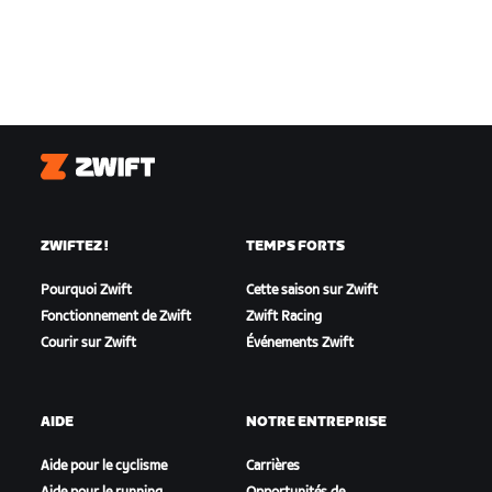
Zwift
ZWIFTEZ !
TEMPS FORTS
Pourquoi Zwift
Cette saison sur Zwift
Fonctionnement de Zwift
Zwift Racing
Courir sur Zwift
Événements Zwift
AIDE
NOTRE ENTREPRISE
Aide pour le cyclisme
Carrières