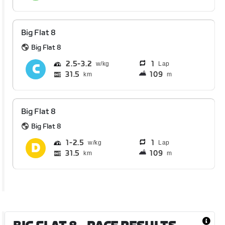
Big Flat 8
Big Flat 8
2.5
3.2
1
Lap
31.5
109
km
m
Big Flat 8
Big Flat 8
1
2.5
1
Lap
31.5
109
km
m