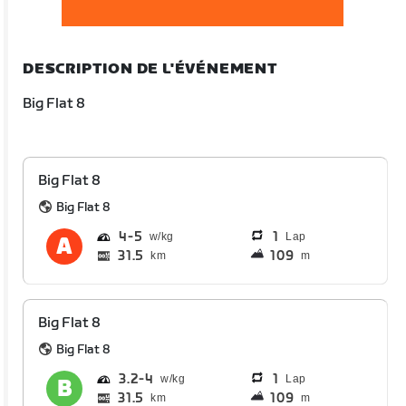
DESCRIPTION DE L'ÉVÉNEMENT
Big Flat 8
Big Flat 8
Big Flat 8
4
5
1
Lap
31.5
109
km
m
Big Flat 8
Big Flat 8
3.2
4
1
Lap
31.5
109
km
m