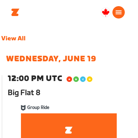
Canada
Français
View All
WEDNESDAY, JUNE 19
12:00 PM UTC
Big Flat 8
Group Ride