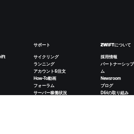
サポート
ZWIFTについて
ift
サイクリング
採用情報
ランニング
パートナーシップ
アカウント&注文
ム
How-To動画
Newsroom
フォーラム
ブログ
サーバー稼働状況
D&Iの取り組み
お問い合わせ
ZWIFTコンパニオンをダウンロード