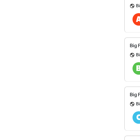
Bi
Big 
Bi
Big 
Bi