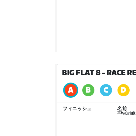
BIG FLAT 8
- RACE R
フィニッシュ
名前
平均心拍数