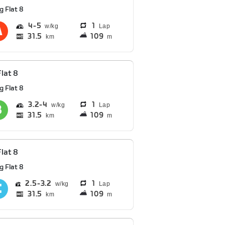
g Flat 8
4
5
1
Lap
31.5
109
km
m
Flat 8
g Flat 8
3.2
4
1
Lap
31.5
109
km
m
Flat 8
g Flat 8
2.5
3.2
1
Lap
31.5
109
km
m