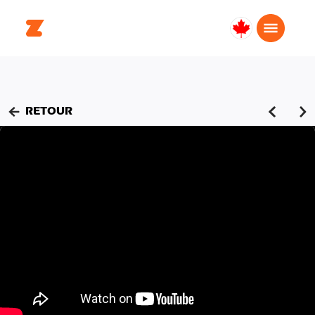
Canada
Français
RETOUR