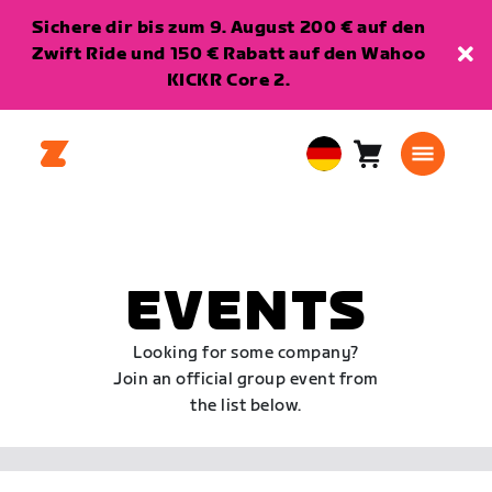
Sichere dir bis zum 9. August 200 € auf den
Zwift Ride und 150 € Rabatt auf den Wahoo
KICKR Core 2.
Warenkorb
0
European
Artikel
Union
Deutsch
EVENTS
Looking for some company?
Join an official group event from
the list below.