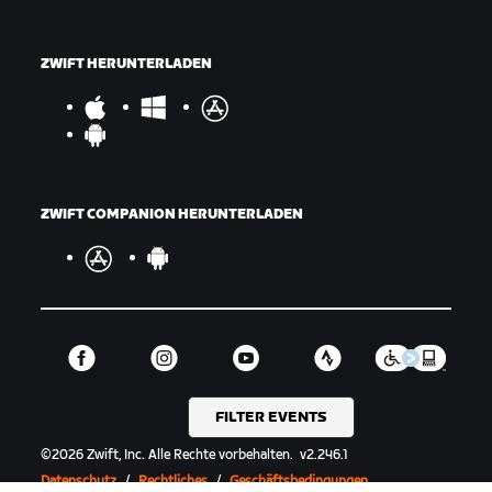
ZWIFT HERUNTERLADEN
ZWIFT COMPANION HERUNTERLADEN
FILTER EVENTS
©
2026
Zwift, Inc.
Alle Rechte vorbehalten.
v
2.246.1
Datenschutz
/
Rechtliches
/
Geschäftsbedingungen