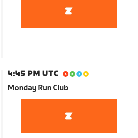
4:45 PM UTC
Monday Run Club