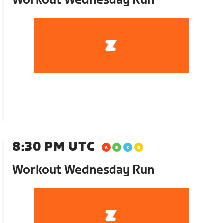
Workout Wednesday Run
8:30 PM UTC
Workout Wednesday Run