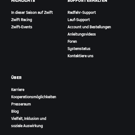
HIGHLIGHTS
SUPPORT ERHALTEN
In dieser Saison auf Zwift
Radfahr-Support
Zwift Racing
Lauf-Support
Zwift-Events
Account und Bestellungen
Anleitungsvideos
Foren
Systemstatus
Kontaktiere uns
ÜBER
Karriere
Kooperationsmöglichkeiten
Presseraum
Blog
Vielfalt, Inklusion und
soziale Auswirkung