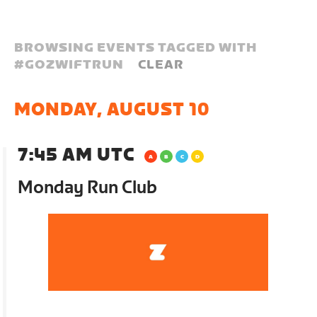
BROWSING EVENTS TAGGED WITH
#
GOZWIFTRUN
CLEAR
MONDAY, AUGUST 10
7:45 AM UTC
Monday Run Club