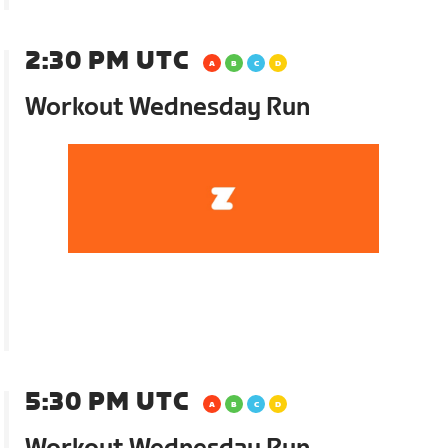
2:30 PM UTC
Workout Wednesday Run
5:30 PM UTC