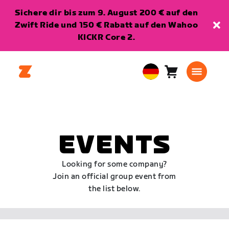
Sichere dir bis zum 9. August 200 € auf den
Zwift Ride und 150 € Rabatt auf den Wahoo
KICKR Core 2.
Warenkorb
0
European
Artikel
Union
Deutsch
EVENTS
Looking for some company?
Join an official group event from
the list below.