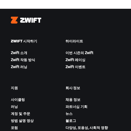
Zwift
ZWIFT 시작하기
하이라이트
Zwift 소개
이번 시즌의 Zwift
Zwift 작동 방식
Zwift 레이싱
Zwift 러닝
Zwift 이벤트
지원
회사 정보
사이클링
채용 정보
러닝
파트너십 기회
계정 및 주문
뉴스
방법 설명 영상
블로그
포럼
다양성, 포용성, 사회적 영향