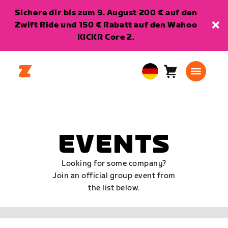
Sichere dir bis zum 9. August 200 € auf den
Zwift Ride und 150 € Rabatt auf den Wahoo
KICKR Core 2.
Warenkorb
0
European
Artikel
Union
Deutsch
EVENTS
Looking for some company?
Join an official group event from
the list below.