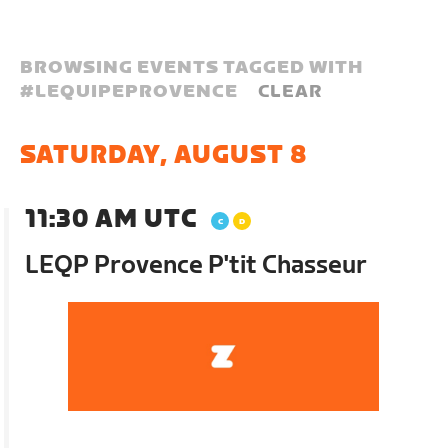
BROWSING EVENTS TAGGED WITH
#
LEQUIPEPROVENCE
CLEAR
SATURDAY, AUGUST 8
11:30 AM UTC
LEQP Provence P'tit Chasseur