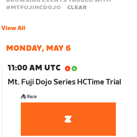
BROWSING EVENTS TAGGED WITH
#
MTFUJIHCDOJO
CLEAR
View All
MONDAY, MAY 6
11:00 AM UTC
Mt. Fuji Dojo Series HCTime Trial
Race