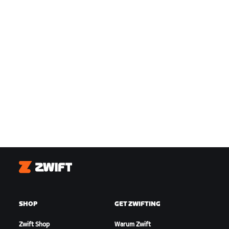
Zwift
SHOP
GET ZWIFTING
Zwift Shop
Warum Zwift