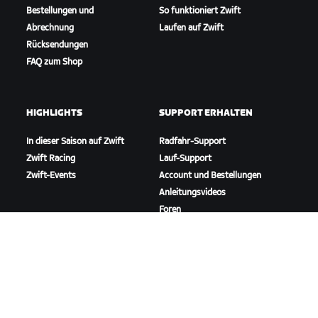
Bestellungen und
So funktioniert Zwift
Abrechnung
Laufen auf Zwift
Rücksendungen
FAQ zum Shop
HIGHLIGHTS
SUPPORT ERHALTEN
In dieser Saison auf Zwift
Radfahr-Support
Zwift Racing
Lauf-Support
Zwift-Events
Account und Bestellungen
Anleitungsvideos
Foren
Systemstatus
Kontaktiere uns
ÜBER