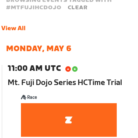
BROWSING EVENTS TAGGED WITH
#
MTFUJIHCDOJO
CLEAR
View All
MONDAY, MAY 6
11:00 AM UTC
Mt. Fuji Dojo Series HCTime Trial
Race