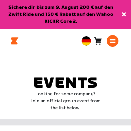
Sichere dir bis zum 9. August 200 € auf den
Zwift Ride und 150 € Rabatt auf den Wahoo
KICKR Core 2.
Warenkorb
0
European
Artikel
Union
Deutsch
EVENTS
Looking for some company?
Join an official group event from
the list below.