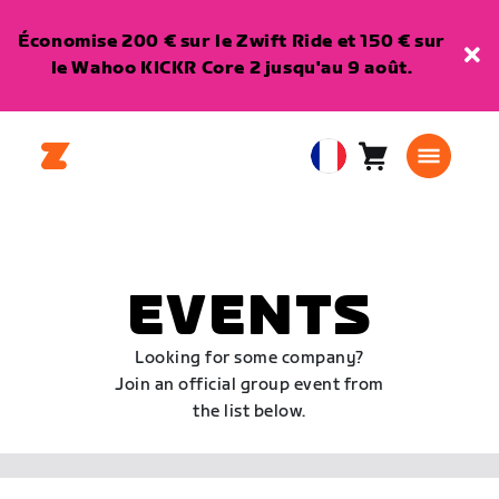
Économise 200 € sur le Zwift Ride et 150 € sur
le Wahoo KICKR Core 2 jusqu'au 9 août.
Panier
0
European
article
Union
Français
EVENTS
Looking for some company?
Join an official group event from
the list below.