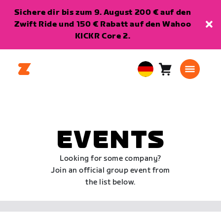
Sichere dir bis zum 9. August 200 € auf den
Zwift Ride und 150 € Rabatt auf den Wahoo
KICKR Core 2.
Warenkorb
0
European
Artikel
Union
Deutsch
EVENTS
Looking for some company?
Join an official group event from
the list below.