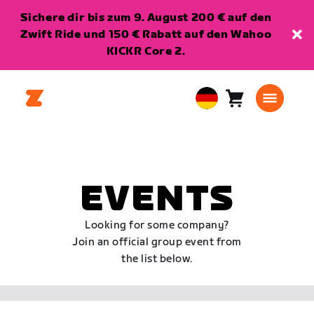
Sichere dir bis zum 9. August 200 € auf den
Zwift Ride und 150 € Rabatt auf den Wahoo
KICKR Core 2.
Warenkorb
0
European
Artikel
Union
Deutsch
EVENTS
Looking for some company?
Join an official group event from
the list below.