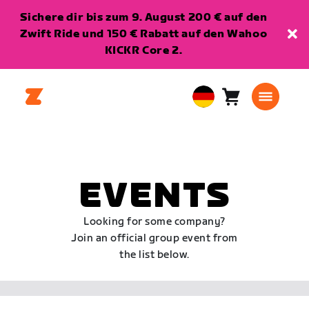
Sichere dir bis zum 9. August 200 € auf den
Zwift Ride und 150 € Rabatt auf den Wahoo
KICKR Core 2.
Warenkorb
0
European
Artikel
Union
Deutsch
EVENTS
Looking for some company?
Join an official group event from
the list below.