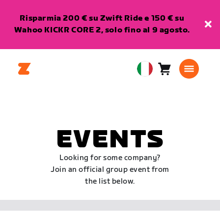
Risparmia 200 € su Zwift Ride e 150 € su
Wahoo KICKR CORE 2, solo fino al 9 agosto.
Carrello
0
European
articoli
Union
Italiano
EVENTS
Looking for some company?
Join an official group event from
the list below.