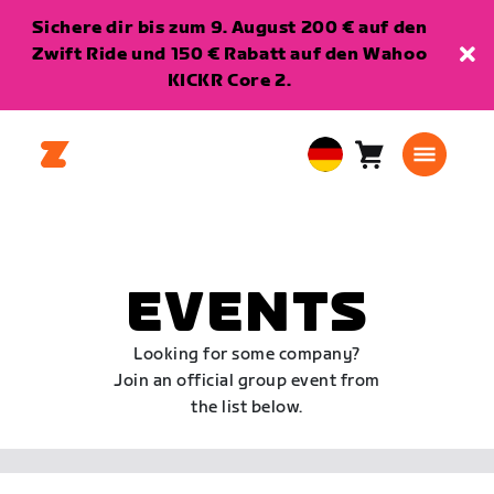
Sichere dir bis zum 9. August 200 € auf den
Zwift Ride und 150 € Rabatt auf den Wahoo
KICKR Core 2.
Warenkorb
0
European
Artikel
Union
Deutsch
EVENTS
Looking for some company?
Join an official group event from
the list below.