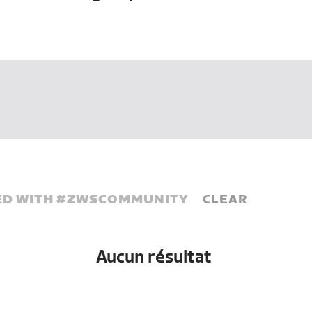
D WITH #
ZWSCOMMUNITY
CLEAR
Aucun résultat